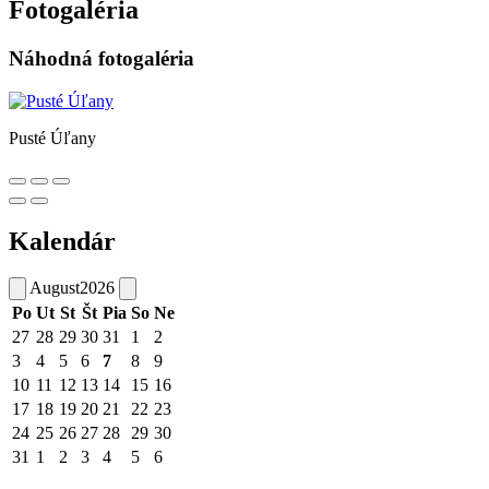
Fotogaléria
Náhodná fotogaléria
Pusté Úľany
Kalendár
August
2026
Po
Ut
St
Št
Pia
So
Ne
27
28
29
30
31
1
2
3
4
5
6
7
8
9
10
11
12
13
14
15
16
17
18
19
20
21
22
23
24
25
26
27
28
29
30
31
1
2
3
4
5
6