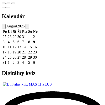
Kalendár
August
2026
Po
Ut
St
Št
Pia
So
Ne
27
28
29
30
31
1
2
3
4
5
6
7
8
9
10
11
12
13
14
15
16
17
18
19
20
21
22
23
24
25
26
27
28
29
30
31
1
2
3
4
5
6
Digitálny kvíz