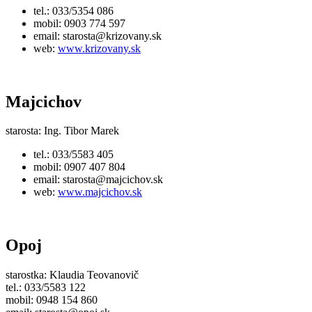
tel.: 033/5354 086
mobil: 0903 774 597
email:
starosta@krizovany.sk
web:
www.krizovany.sk
Majcichov
starosta: Ing. Tibor Marek
tel.: 033/5583 405
mobil: 0907 407 804
email:
starosta@majcichov.sk
web:
www.majcichov.sk
Opoj
starostka: Klaudia Teovanovič
tel.: 033/5583 122
mobil: 0948 154 860