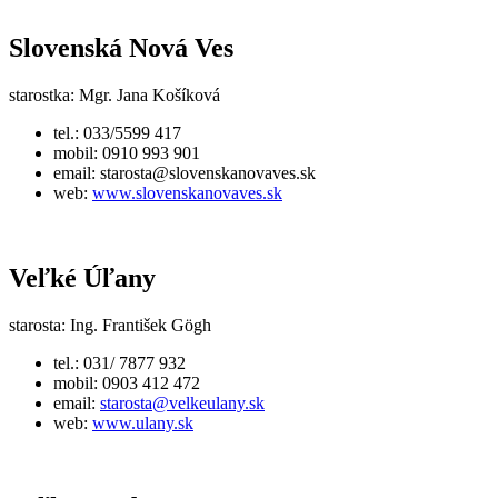
Slovenská Nová Ves
starostka: Mgr. Jana Košíková
tel.: 033/5599 417
mobil: 0910 993 901
email:
starosta@slovenskanovaves.sk
web:
www.slovenskanovaves.sk
Veľké Úľany
starosta: Ing. František Gögh
tel.: 031/ 7877 932
mobil: 0903 412 472
email:
starosta@velkeulany.sk
web:
www.ulany.sk