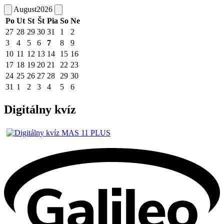
August
2026
Po
Ut
St
Št
Pia
So
Ne
27
28
29
30
31
1
2
3
4
5
6
7
8
9
10
11
12
13
14
15
16
17
18
19
20
21
22
23
24
25
26
27
28
29
30
31
1
2
3
4
5
6
Digitálny kvíz