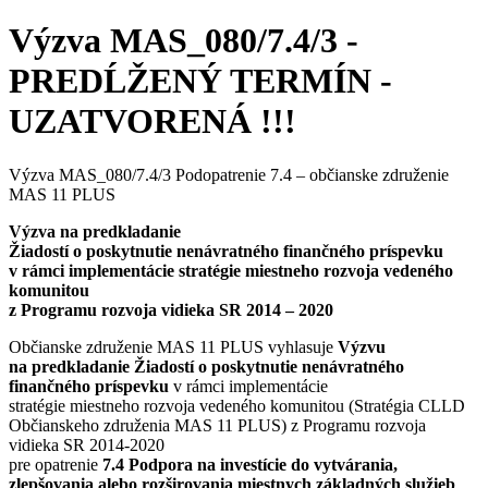
Výzva MAS_080/7.4/3 -
PREDĹŽENÝ TERMÍN -
UZATVORENÁ !!!
Výzva MAS_080/7.4/3 Podopatrenie 7.4 – občianske združenie
MAS 11 PLUS
Výzva na predkladanie
Žiadostí o poskytnutie nenávratného finančného príspevku
v rámci implementácie stratégie miestneho rozvoja vedeného
komunitou
z Programu rozvoja vidieka SR 2014 – 2020
Občianske združenie MAS 11 PLUS vyhlasuje
Výzvu
na predkladanie Žiadostí o poskytnutie nenávratného
finančného príspevku
v rámci implementácie
stratégie miestneho rozvoja vedeného komunitou (Stratégia CLLD
Občianskeho združenia MAS 11 PLUS) z Programu rozvoja
vidieka SR 2014-2020
pre opatrenie
7.4 Podpora na investície do vytvárania,
zlepšovania alebo rozširovania miestnych základných služieb