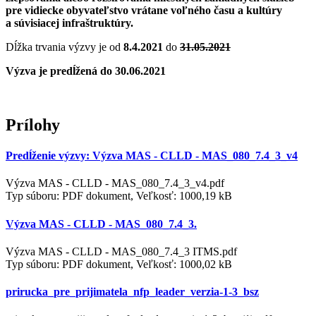
pre vidiecke obyvateľstvo vrátane voľného času a kultúry
a súvisiacej infraštruktúry.
Dĺžka trvania výzvy je od
8.4.2021
do
31.05.2021
Výzva je predĺžená do 30.06.2021
Prílohy
Predĺženie výzvy: Výzva MAS - CLLD - MAS_080_7.4_3_v4
Výzva MAS - CLLD - MAS_080_7.4_3_v4.pdf
Typ súboru: PDF dokument, Veľkosť: 1000,19 kB
Výzva MAS - CLLD - MAS_080_7.4_3.
Výzva MAS - CLLD - MAS_080_7.4_3 ITMS.pdf
Typ súboru: PDF dokument, Veľkosť: 1000,02 kB
prirucka_pre_prijimatela_nfp_leader_verzia-1-3_bsz