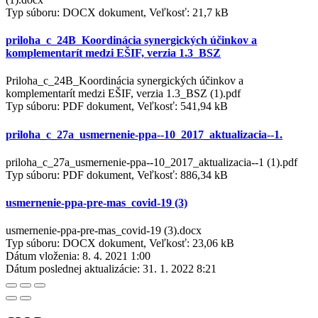
Typ súboru: DOCX dokument, Veľkosť: 21,7 kB
priloha_c_24B_Koordinácia synergických účinkov a
komplementarít medzi EŠIF, verzia 1.3_BSZ
Priloha_c_24B_Koordinácia synergických účinkov a
komplementarít medzi EŠIF, verzia 1.3_BSZ (1).pdf
Typ súboru: PDF dokument, Veľkosť: 541,94 kB
priloha_c_27a_usmernenie-ppa--10_2017_aktualizacia--1.
priloha_c_27a_usmernenie-ppa--10_2017_aktualizacia--1 (1).pdf
Typ súboru: PDF dokument, Veľkosť: 886,34 kB
usmernenie-ppa-pre-mas_covid-19 (3)
usmernenie-ppa-pre-mas_covid-19 (3).docx
Typ súboru: DOCX dokument, Veľkosť: 23,06 kB
Dátum vloženia:
8. 4. 2021 1:00
Dátum poslednej aktualizácie:
31. 1. 2022 8:21