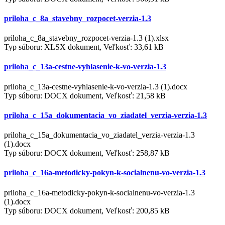
priloha_c_8a_stavebny_rozpocet-verzia-1.3
priloha_c_8a_stavebny_rozpocet-verzia-1.3 (1).xlsx
Typ súboru: XLSX dokument, Veľkosť: 33,61 kB
priloha_c_13a-cestne-vyhlasenie-k-vo-verzia-1.3
priloha_c_13a-cestne-vyhlasenie-k-vo-verzia-1.3 (1).docx
Typ súboru: DOCX dokument, Veľkosť: 21,58 kB
priloha_c_15a_dokumentacia_vo_ziadatel_verzia-verzia-1.3
priloha_c_15a_dokumentacia_vo_ziadatel_verzia-verzia-1.3
(1).docx
Typ súboru: DOCX dokument, Veľkosť: 258,87 kB
priloha_c_16a-metodicky-pokyn-k-socialnenu-vo-verzia-1.3
priloha_c_16a-metodicky-pokyn-k-socialnenu-vo-verzia-1.3
(1).docx
Typ súboru: DOCX dokument, Veľkosť: 200,85 kB