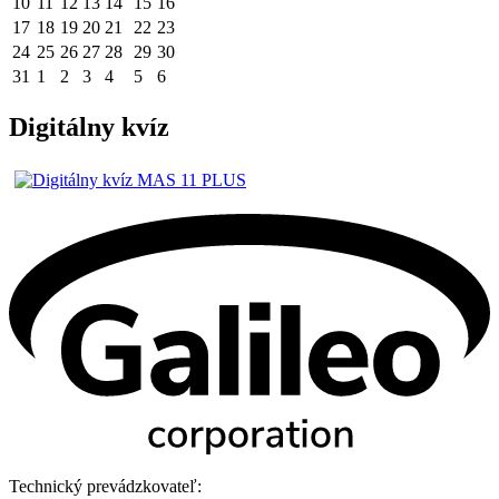
10
11
12
13
14
15
16
17
18
19
20
21
22
23
24
25
26
27
28
29
30
31
1
2
3
4
5
6
Digitálny kvíz
Technický prevádzkovateľ: