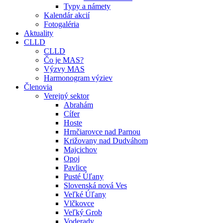
Typy a námety
Kalendár akcií
Fotogaléria
Aktuality
CLLD
CLLD
Čo je MAS?
Výzvy MAS
Harmonogram výziev
Členovia
Verejný sektor
Abrahám
Cífer
Hoste
Hrnčiarovce nad Parnou
Križovany nad Dudváhom
Majcichov
Opoj
Pavlice
Pusté Úľany
Slovenská nová Ves
Veľké Úľany
Vlčkovce
Veľký Grob
Voderady